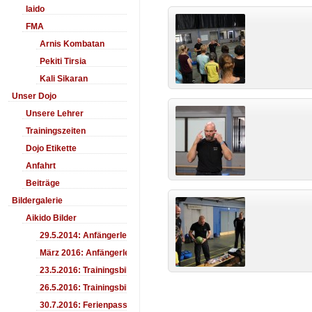
Iaido
FMA
Arnis Kombatan
Pekiti Tirsia
Kali Sikaran
Unser Dojo
Unsere Lehrer
Trainingszeiten
Dojo Etikette
Anfahrt
Beiträge
Bildergalerie
Aikido Bilder
29.5.2014: Anfängerlehrgang Aiki-Ken
März 2016: Anfängerlehrgang
23.5.2016: Trainingsbilder
26.5.2016: Trainingsbilder
30.7.2016: Ferienpass