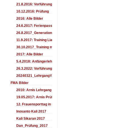
21.8.2016: Vorführung Bergfest Sehnde
10.12.2016: Prüfung
2016: Alle Bilder
24.6.2017: Ferienpass
26.8.2017_Generationentag_Sehnde
11.9.2017: Training LiaSuzuki Hildesheim
30.10.2017_Training mit Ando
2017: Alle Bilder
5.4.2018: Anfängerlehrgang
26.3.2022: Vorführung
20240321_LehrgangYamashima
FMA Bilder
2010: Arnis Lehrgang
19.05.2017: Arnis Prüfung
12. Frauensporttag in Langenhagen 2017
Inosanto Kali 2017
Kali Sikaran 2017
Dan_Prüfung_2017