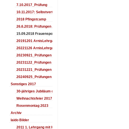
7.10.2017_Prüfung
10.11.2017: Selbstverteidigung für Kinder
2018 Pfingstcamp
26.6.2018: Prüfungen Arnis
15.09.2018 Frauensporttag
20191201 ArnisLehrgang
20221126 ArnisLehrgang
20230921_Prüfungen
20231122_Prüfungen
20231221_Prüfungen
20240925_Prüfungen
Sonstiges 2017
30-jähriges Jubiläum des Aiki-Dojo's 2017
Weihnachtsfeier 2017
Rosenmontag 2023
Archiv
Iaido Bilder
2011 1. Lehrgang mit Headmaster Ralf Gumpfer