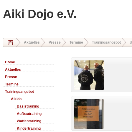
Aiki Dojo e.V.
Aktuelles
Presse
Termine
Trainingsangebot
U
Home
Aktuelles
Presse
Termine
Trainingsangebot
Aikido
Basistraining
Aufbautraining
Waffentraining
Kindertraining