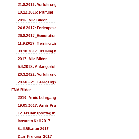
21.8.2016: Vorführung Bergfest Sehnde
10.12.2016: Prüfung
2016: Alle Bilder
24.6.2017: Ferienpass
26.8.2017_Generationentag_Sehnde
11.9.2017: Training LiaSuzuki Hildesheim
30.10.2017_Training mit Ando
2017: Alle Bilder
5.4.2018: Anfängerlehrgang
26.3.2022: Vorführung
20240321_LehrgangYamashima
FMA Bilder
2010: Arnis Lehrgang
19.05.2017: Arnis Prüfung
12. Frauensporttag in Langenhagen 2017
Inosanto Kali 2017
Kali Sikaran 2017
Dan_Prüfung_2017