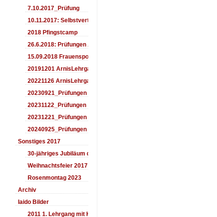
7.10.2017_Prüfung
10.11.2017: Selbstverteidigung für Kinder
2018 Pfingstcamp
26.6.2018: Prüfungen Arnis
15.09.2018 Frauensporttag
20191201 ArnisLehrgang
20221126 ArnisLehrgang
20230921_Prüfungen
20231122_Prüfungen
20231221_Prüfungen
20240925_Prüfungen
Sonstiges 2017
30-jähriges Jubiläum des Aiki-Dojo's 2017
Weihnachtsfeier 2017
Rosenmontag 2023
Archiv
Iaido Bilder
2011 1. Lehrgang mit Headmaster Ralf Gumpfer