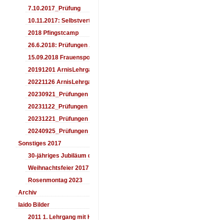
7.10.2017_Prüfung
10.11.2017: Selbstverteidigung für Kinder
2018 Pfingstcamp
26.6.2018: Prüfungen Arnis
15.09.2018 Frauensporttag
20191201 ArnisLehrgang
20221126 ArnisLehrgang
20230921_Prüfungen
20231122_Prüfungen
20231221_Prüfungen
20240925_Prüfungen
Sonstiges 2017
30-jähriges Jubiläum des Aiki-Dojo's 2017
Weihnachtsfeier 2017
Rosenmontag 2023
Archiv
Iaido Bilder
2011 1. Lehrgang mit Headmaster Ralf Gumpfer