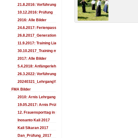
21.8.2016: Vorführung Bergfest Sehnde
10.12.2016: Prüfung
2016: Alle Bilder
24.6.2017: Ferienpass
26.8.2017_Generationentag_Sehnde
11.9.2017: Training LiaSuzuki Hildesheim
30.10.2017_Training mit Ando
2017: Alle Bilder
5.4.2018: Anfängerlehrgang
26.3.2022: Vorführung
20240321_LehrgangYamashima
FMA Bilder
2010: Arnis Lehrgang
19.05.2017: Arnis Prüfung
12. Frauensporttag in Langenhagen 2017
Inosanto Kali 2017
Kali Sikaran 2017
Dan_Prüfung_2017