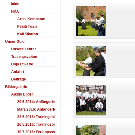
Iaido
FMA
Arnis Kombatan
Pekiti Tirsia
Kali Sikaran
Unser Dojo
Unsere Lehrer
Trainingszeiten
Dojo Etikette
Anfahrt
Beiträge
Bildergalerie
Aikido Bilder
29.5.2014: Anfängerlehrgang Aiki-Ken
März 2016: Anfängerlehrgang
23.5.2016: Trainingsbilder
26.5.2016: Trainingsbilder
30.7.2016: Ferienpass