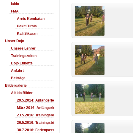
Iaido
FMA
Arnis Kombatan
Pekiti Tirsia
Kali Sikaran
Unser Dojo
Unsere Lehrer
Trainingszeiten
Dojo Etikette
Anfahrt
Beiträge
Bildergalerie
Aikido Bilder
29.5.2014: Anfängerlehrgang Aiki-Ken
März 2016: Anfängerlehrgang
23.5.2016: Trainingsbilder
26.5.2016: Trainingsbilder
30.7.2016: Ferienpass