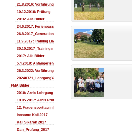
21.8.2016: Vorführung Bergfest Sehnde
10.12.2016: Prüfung
2016: Alle Bilder
24.6.2017: Ferienpass
26.8.2017_Generationentag_Sehnde
11.9.2017: Training LiaSuzuki Hildesheim
30.10.2017_Training mit Ando
2017: Alle Bilder
5.4.2018: Anfängerlehrgang
26.3.2022: Vorführung
20240321_LehrgangYamashima
FMA Bilder
2010: Arnis Lehrgang
19.05.2017: Arnis Prüfung
12. Frauensporttag in Langenhagen 2017
Inosanto Kali 2017
Kali Sikaran 2017
Dan_Prüfung_2017