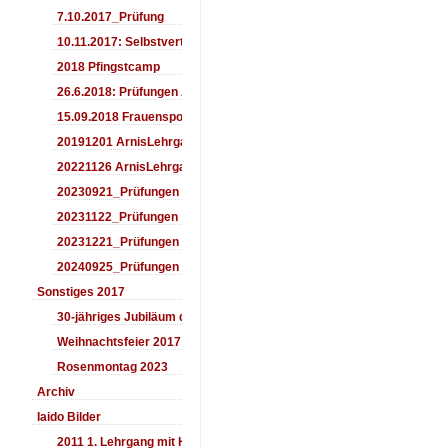
7.10.2017_Prüfung
10.11.2017: Selbstverteidigung für Kinder
2018 Pfingstcamp
26.6.2018: Prüfungen Arnis
15.09.2018 Frauensporttag
20191201 ArnisLehrgang
20221126 ArnisLehrgang
20230921_Prüfungen
20231122_Prüfungen
20231221_Prüfungen
20240925_Prüfungen
Sonstiges 2017
30-jähriges Jubiläum des Aiki-Dojo's 2017
Weihnachtsfeier 2017
Rosenmontag 2023
Archiv
Iaido Bilder
2011 1. Lehrgang mit Headmaster Ralf Gumpfer