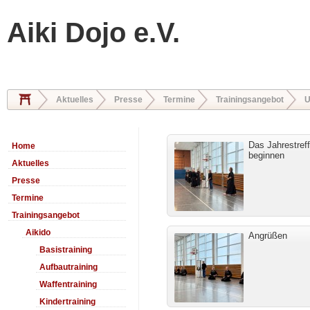
Aiki Dojo e.V.
Aktuelles
Presse
Termine
Trainingsangebot
U
Das Jahrestref
Home
beginnen
Aktuelles
Presse
Termine
Trainingsangebot
Aikido
Angrüßen
Basistraining
Aufbautraining
Waffentraining
Kindertraining