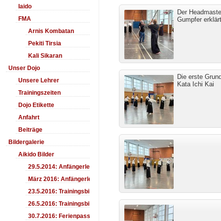
Iaido
Der Headmaster
FMA
Gumpfer erklär
Arnis Kombatan
Pekiti Tirsia
Kali Sikaran
Unser Dojo
Die erste Grun
Unsere Lehrer
Kata Ichi Kai
Trainingszeiten
Dojo Etikette
Anfahrt
Beiträge
Bildergalerie
Aikido Bilder
29.5.2014: Anfängerlehrgang Aiki-Ken
März 2016: Anfängerlehrgang
23.5.2016: Trainingsbilder
26.5.2016: Trainingsbilder
30.7.2016: Ferienpass