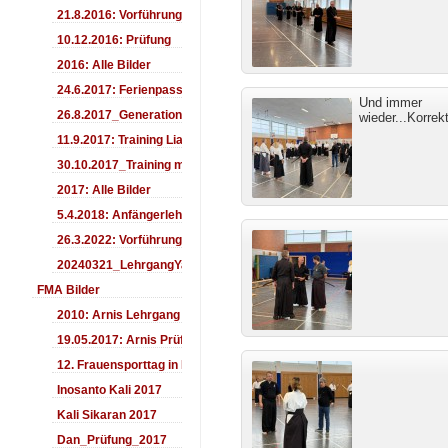
21.8.2016: Vorführung Bergfest Sehnde
10.12.2016: Prüfung
2016: Alle Bilder
24.6.2017: Ferienpass
Und immer
26.8.2017_Generationentag_Sehnde
wieder...Korrek
11.9.2017: Training LiaSuzuki Hildesheim
30.10.2017_Training mit Ando
2017: Alle Bilder
5.4.2018: Anfängerlehrgang
26.3.2022: Vorführung
20240321_LehrgangYamashima
FMA Bilder
2010: Arnis Lehrgang
19.05.2017: Arnis Prüfung
12. Frauensporttag in Langenhagen 2017
Inosanto Kali 2017
Kali Sikaran 2017
Dan_Prüfung_2017