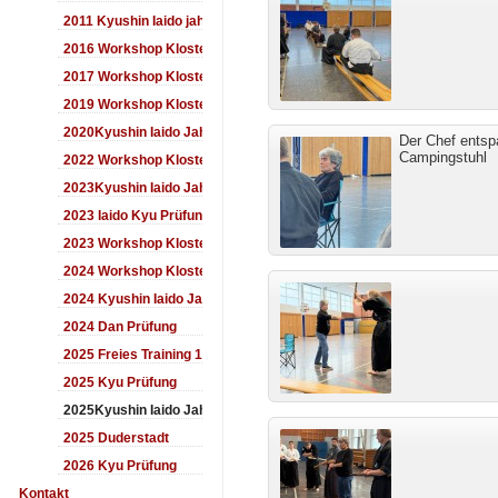
2011 Kyushin Iaido jahrestreffen
2016 Workshop Kloster Duderstadt
2017 Workshop Kloster Duderstadt
2019 Workshop Kloster Duderstadt
2020Kyushin Iaido Jahrestreffen
Der Chef entsp
Campingstuhl
2022 Workshop Kloster Duderstadt
2023Kyushin Iaido Jahrestreffen
2023 Iaido Kyu Prüfung
2023 Workshop Kloster Duderstadt
2024 Workshop Kloster Duderstadt
2024 Kyushin Iaido Jahrestreffen
2024 Dan Prüfung
2025 Freies Training 17:00-18:00 Uhr
2025 Kyu Prüfung
2025Kyushin Iaido Jahrestreffen
2025 Duderstadt
2026 Kyu Prüfung
Kontakt